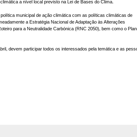
imática a nível local previsto na Lei de Bases do Clima.
olítica municipal de ação climática com as políticas climáticas de
omeadamente a Estratégia Nacional de Adaptação às Alterações
Roteiro para a Neutralidade Carbónica (RNC 2050), bem como o Pla
bril, devem participar todos os interessados pela temática e as pess