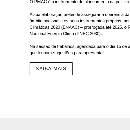
O PMAC é o instrumento de planeamento da política cl
A sua elaboração pretende assegurar a coerência da p
âmbito nacional e os seus instrumentos próprios, n
Climáticas 2020 (ENAAC) – prorrogada até 2025, o 
Nacional Energia Clima (PNEC 2030).
Na sessão de trabalhos, agendada para o dia 15 de a
que tenham sugestões para apresentar.
SAIBA MAIS