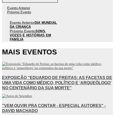
Evento Anterior
Próximo Evento
Evento Anterior
DIA MUNDIAL
DA CRIANÇA
Próximo Evento
SONS,
VOZES E HISTÓRIAS EM
FAMÍLIA
MAIS EVENTOS
EXPOSIÇÃO “EDUARDO DE FREITAS: AS FACETAS DE
UMA VIDA COMO MÉDICO, POLÍTICO E ‘ARQUEÓLOGO’
NO CENTENÁRIO DA SUA MORTE”
"VEM OUVIR PRA CONTAR - ESPECIAL AUTORES" -
DAVID MACHADO