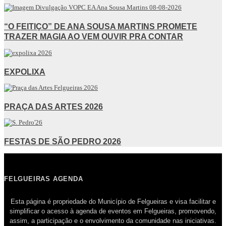
“O FEITIÇO” DE ANA SOUSA MARTINS PROMETE
TRAZER MAGIA AO VEM OUVIR PRA CONTAR
EXPOLIXA
PRAÇA DAS ARTES 2026
FESTAS DE SÃO PEDRO 2026
FELGUEIRAS AGENDA
Esta página é propriedade do Município de Felgueiras e visa facilitar e
simplificar o acesso à agenda de eventos em Felgueiras, promovendo,
assim, a participação e o envolvimento da comunidade nas iniciativas.