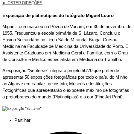
►
OBTER DIREÇÕES
Exposição de platinotipias do fotógrafo Miguel Louro
Miguel Louro nasceu na Póvoa de Varzim, em 30 de novembro de
1955. Frequentou a escola primária de S. Lázaro. Concluiu o
Ensino Secundário no Liceu Sá de Miranda, Braga. Cursou
Medicina na Faculdade de Medicina da Universidade do Porto. É
Assistente Graduado em Medicina Geral e Familiar, com o Grau
de Consultor e Médico especialista em Medicina do Trabalho.
A exposição “Sente-se” integra o projeto 50/70 que pretende
apresentar 50 exposições fotográficas por todo o país, do Minho
ao Algarve em capitais de distrito, Museus e Instituições
Fotográficas que apresentarão o expoente máximo de fotografias
a preto/branco do mundo (Platinotipias) e a cor (Fine Art Print).
Partilhar