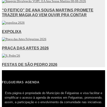
“O FEITIÇO” DE ANA SOUSA MARTINS PROMETE
TRAZER MAGIA AO VEM OUVIR PRA CONTAR
EXPOLIXA
PRAÇA DAS ARTES 2026
FESTAS DE SÃO PEDRO 2026
FELGUEIRAS AGENDA
Esta página é propriedade do Município de Felgueiras e visa facilitar e
simplificar o acesso à agenda de eventos em Felgueiras, promovendo,
assim, a participação e o envolvimento da comunidade nas iniciativas.