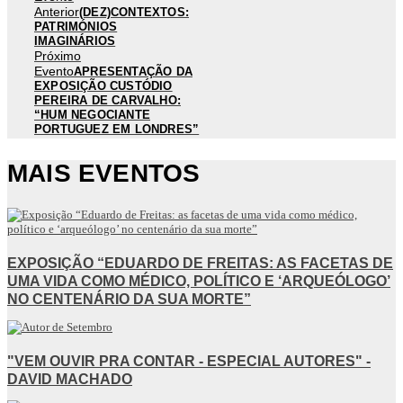
Anterior
(DEZ)CONTEXTOS:
PATRIMÓNIOS
IMAGINÁRIOS
Próximo
Evento
APRESENTAÇÃO DA
EXPOSIÇÃO CUSTÓDIO
PEREIRA DE CARVALHO:
“HUM NEGOCIANTE
PORTUGUEZ EM LONDRES”
MAIS EVENTOS
EXPOSIÇÃO “EDUARDO DE FREITAS: AS FACETAS DE
UMA VIDA COMO MÉDICO, POLÍTICO E ‘ARQUEÓLOGO’
NO CENTENÁRIO DA SUA MORTE”
"VEM OUVIR PRA CONTAR - ESPECIAL AUTORES" -
DAVID MACHADO