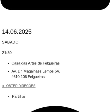
14.06.2025
SÁBADO
21:30
Casa das Artes de Felgueiras
Av. Dr. Magalhães Lemos 54,
4610-106 Felgueiras
►
OBTER DIREÇÕES
Partilhar