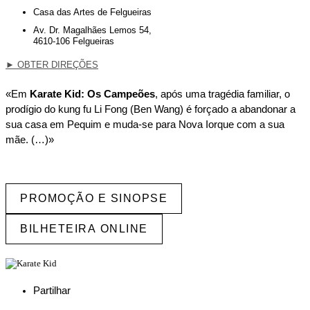
Casa das Artes de Felgueiras
Av. Dr. Magalhães Lemos 54,
4610-106 Felgueiras
►
OBTER DIREÇÕES
«Em
Karate Kid: Os Campeões
, após uma tragédia familiar, o
prodígio do kung fu Li Fong (Ben Wang) é forçado a abandonar a
sua casa em Pequim e muda-se para Nova Iorque com a sua
mãe. (…)»
PROMOÇÃO E SINOPSE
BILHETEIRA ONLINE
Partilhar