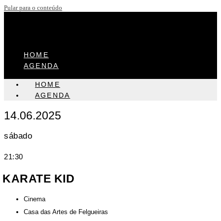
Pular para o conteúdo
HOME
AGENDA
HOME
AGENDA
14.06.2025
sábado
21:30
KARATE KID
Cinema
Casa das Artes de Felgueiras