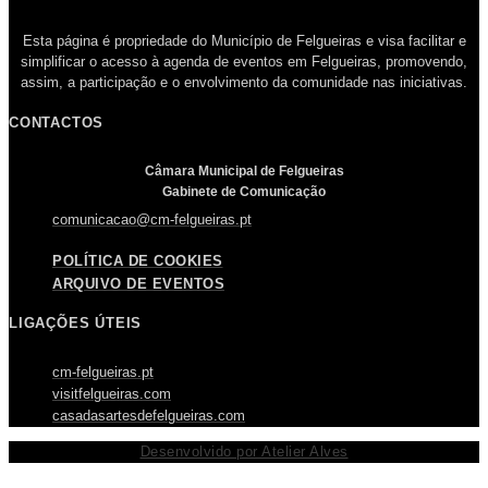
Esta página é propriedade do Município de Felgueiras e visa facilitar e
simplificar o acesso à agenda de eventos em Felgueiras, promovendo,
assim, a participação e o envolvimento da comunidade nas iniciativas.
CONTACTOS
Câmara Municipal de Felgueiras
Gabinete de Comunicação
comunicacao@cm-felgueiras.pt
POLÍTICA DE COOKIES
ARQUIVO DE EVENTOS
LIGAÇÕES ÚTEIS
cm-felgueiras.pt
visitfelgueiras.com
casadasartesdefelgueiras.com
Desenvolvido por Atelier Alves