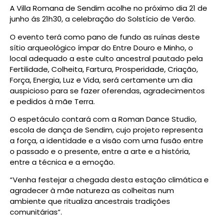
A Villa Romana de Sendim acolhe no próximo dia 21 de
junho ás 21h30, a celebração do Solstício de Verão.
O evento terá como pano de fundo as ruínas deste
sítio arqueológico ímpar do Entre Douro e Minho, o
local adequado a este culto ancestral pautado pela
Fertilidade, Colheita, Fartura, Prosperidade, Criação,
Força, Energia, Luz e Vida, será certamente um dia
auspicioso para se fazer oferendas, agradecimentos
e pedidos à mãe Terra.
O espetáculo contará com a Roman Dance Studio,
escola de dança de Sendim, cujo projeto representa
a força, a identidade e a visão com uma fusão entre
o passado e o presente, entre a arte e a história,
entre a técnica e a emoção.
“Venha festejar a chegada desta estação climática e
agradecer à mãe natureza as colheitas num
ambiente que ritualiza ancestrais tradições
comunitárias”.