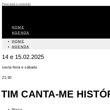
Pular para o conteúdo
HOME
AGENDA
HOME
AGENDA
14 e 15.02.2025
sexta-feira e sábado
21:30
TIM CANTA-ME HISTÓ
Música