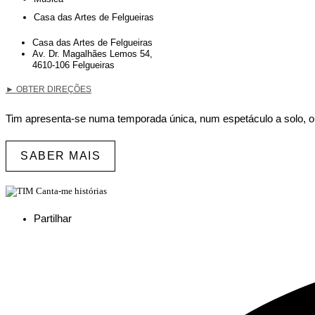
Casa das Artes de Felgueiras
Casa das Artes de Felgueiras
Av. Dr. Magalhães Lemos 54,
4610-106 Felgueiras
►
OBTER DIREÇÕES
Tim apresenta-se numa temporada única, num espetáculo a solo, origi
SABER MAIS
Partilhar