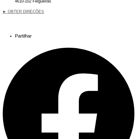
4610-102 Felgueiras
►
OBTER DIREÇÕES
Partilhar