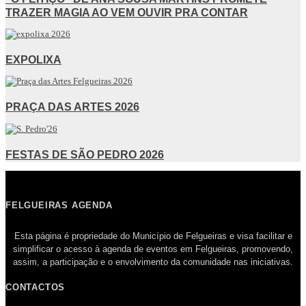
TRAZER MAGIA AO VEM OUVIR PRA CONTAR
EXPOLIXA
PRAÇA DAS ARTES 2026
FESTAS DE SÃO PEDRO 2026
FELGUEIRAS AGENDA
Esta página é propriedade do Município de Felgueiras e visa facilitar e
simplificar o acesso à agenda de eventos em Felgueiras, promovendo,
assim, a participação e o envolvimento da comunidade nas iniciativas.
CONTACTOS