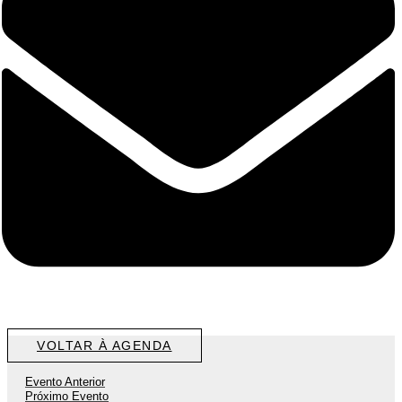
VOLTAR À AGENDA
Evento Anterior
Próximo Evento