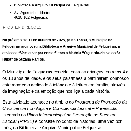
Biblioteca e Arquivo Municipal de Felgueiras
Av. Agostinho Ribeiro,
4610-102 Felgueiras
►
OBTER DIREÇÕES
No próximo dia
11 de outubro de 2025
, pelas
15h30
, o Município de
Felgueiras promove, na
Biblioteca e Arquivo Municipal de Felgueiras
, a
atividade “Vem ouvir pra contar” com a história “O guarda-chuva do Sr.
Hulot” de Suzana Ramos.
O Município de Felgueiras convida todas as crianças, entre os 4 e
os 10 anos de idade, e os seus pais/mães a partilharem connosco
este momento dedicado à infância e à leitura em família, através
da imaginação e da emoção que nos liga a cada história.
Esta atividade acontece no âmbito do
Programa de Promoção da
Consciência Fonológica e Consciência Lexical – Pré-escolar
integrado no
Plano Intermunicipal de Promoção do Sucesso
Escolar (PIPSE)
e consiste no conto de histórias, uma vez por
mês, na Biblioteca e Arquivo Municipal de Felgueiras.