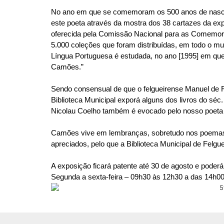
No ano em que se comemoram os 500 anos de nascim
este poeta através da mostra dos 38 cartazes da e
oferecida pela Comissão Nacional para as Comemor
5.000 coleções que foram distribuídas, em todo o mu
Língua Portuguesa é estudada, no ano [1995] em qu
Camões.”
Sendo consensual de que o felgueirense Manuel de F
Biblioteca Municipal exporá alguns dos livros do séc
Nicolau Coelho também é evocado pelo nosso poeta 
Camões vive em lembranças, sobretudo nos poemas 
apreciados, pelo que a Biblioteca Municipal de Felgu
A exposição ficará patente até 30 de agosto e poderá
Segunda a sexta-feira – 09h30 às 12h30 a das 14h00