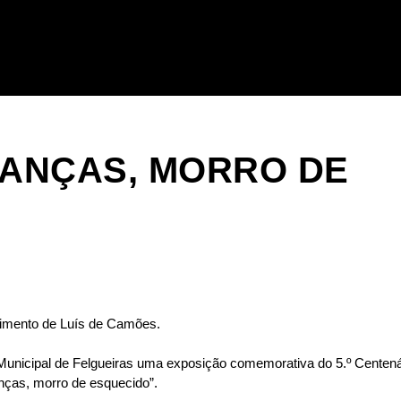
RANÇAS, MORRO DE
imento de Luís de Camões.
 Municipal de Felgueiras uma exposição comemorativa do 5.º Centená
ças, morro de esquecido”.