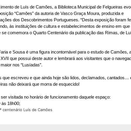
ento de Luís de Camões, a Biblioteca Municipal de Felgueiras ev
xposição “Camões” da autoria de Vasco Graça Moura, produzida e
ações dos Descobrimentos Portugueses. “Desta exposição foram fe
ndo, às instituições de cultura e estabelecimentos de ensino em que
e se comemora o Quarto Centenário da publicação das Rimas, de Lu
aria e Sousa é uma figura incontornável para o estudo de Camões, 
. XVII que possui deste autor e lembrará aos visitantes que o navega
maior nos “Lusíadas”.
que escreveu e que ainda hoje são lidos, declamados, cantados… 
eiras não deixará que morra de esquecido!
 ser visitada no horário de funcionamento daquele espaço:
 às 18h00;