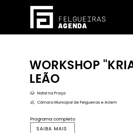
WORKSHOP "KRIA
LEÃO
Natal na Praça
Câmara Municipal de Felgueiras e Aclem
Programa completo
SAIBA MAIS