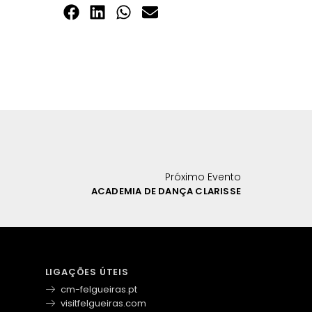
Próximo Evento
ACADEMIA DE DANÇA CLARISSE
LIGAÇÕES ÚTEIS
cm-felgueiras.pt
visitfelgueiras.com
s