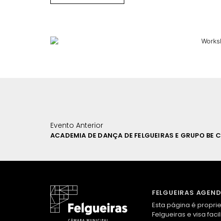
Evento Anterior
FELGUEIRAS AGEN
Esta página é propri
Felgueiras e visa faci