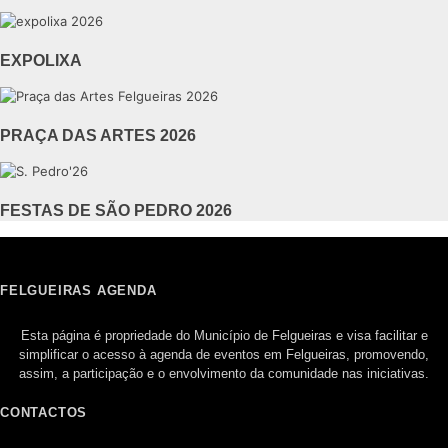
EXPOLIXA
PRAÇA DAS ARTES 2026
FESTAS DE SÃO PEDRO 2026
FELGUEIRAS AGENDA
Esta página é propriedade do Município de Felgueiras e visa facilitar e
simplificar o acesso à agenda de eventos em Felgueiras, promovendo,
assim, a participação e o envolvimento da comunidade nas iniciativas.
CONTACTOS