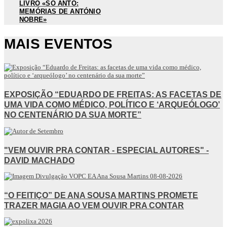
LIVRO «SÓ ANTO:
MEMÓRIAS DE ANTÓNIO
NOBRE»
MAIS EVENTOS
EXPOSIÇÃO “EDUARDO DE FREITAS: AS FACETAS DE
UMA VIDA COMO MÉDICO, POLÍTICO E ‘ARQUEÓLOGO’
NO CENTENÁRIO DA SUA MORTE”
"VEM OUVIR PRA CONTAR - ESPECIAL AUTORES" -
DAVID MACHADO
“O FEITIÇO” DE ANA SOUSA MARTINS PROMETE
TRAZER MAGIA AO VEM OUVIR PRA CONTAR