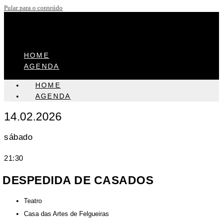
Pular para o conteúdo
HOME
AGENDA
HOME
AGENDA
14.02.2026
sábado
21:30
DESPEDIDA DE CASADOS
Teatro
Casa das Artes de Felgueiras