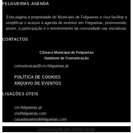
FELGUEIRAS AGENDA
Esta página é propriedade do Município de Felgueiras e visa facilitar e
simplificar o acesso à agenda de eventos em Felgueiras, promovendo,
assim, a participação e o envolvimento da comunidade nas iniciativas.
CONTACTOS
Câmara Municipal de Felgueiras
Gabinete de Comunicação
comunicacao@cm-felgueiras.pt
POLÍTICA DE COOKIES
ARQUIVO DE EVENTOS
LIGAÇÕES ÚTEIS
cm-felgueiras.pt
visitfelgueiras.com
casadasartesdefelgueiras.com
Desenvolvido por Atelier Alves