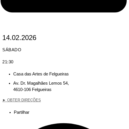
14.02.2026
SÁBADO
21:30
Casa das Artes de Felgueiras
Av. Dr. Magalhães Lemos 54,
4610-106 Felgueiras
►
OBTER DIREÇÕES
Partilhar