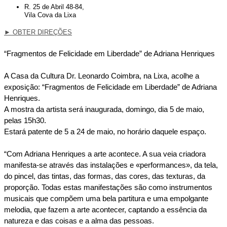
R. 25 de Abril 48-84,
Vila Cova da Lixa
►
OBTER DIREÇÕES
“Fragmentos de Felicidade em Liberdade” de Adriana Henriques
A Casa da Cultura Dr. Leonardo Coimbra, na Lixa, acolhe a
exposição: “Fragmentos de Felicidade em Liberdade” de Adriana
Henriques.
A mostra da artista será inaugurada, domingo, dia 5 de maio,
pelas 15h30.
Estará patente de 5 a 24 de maio, no horário daquele espaço.
“Com Adriana Henriques a arte acontece. A sua veia criadora
manifesta-se através das instalações e «performances», da tela,
do pincel, das tintas, das formas, das cores, das texturas, da
proporção. Todas estas manifestações são como instrumentos
musicais que compõem uma bela partitura e uma empolgante
melodia, que fazem a arte acontecer, captando a essência da
natureza e das coisas e a alma das pessoas.