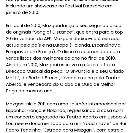
incluindo um showcase no Festival Eurosonic em
janeiro de 2010.
Em abril de 2010, Mazgani lança o seu segundo disco
de originais “Song of Distance”, que entra para o top
20 de vendas da AFP. Mazgani dedica-se à estrada,
actua pelo país e na Europa (Holanda, Escandinávia,
Europavox em França). O disco é recomendado em
várias listas dos melhores do ano no final de 2010.
Ainda em 2010, Mazgani escreve a música e faz a
Direcção Musical da peça “O Sr.Puntila e o seu Criado
Matti”, de Bertolt Brecht, levada a cena pelo Teatro
Aberto, e vencedora do Globo de Ouro de Melhor
Peça do mesmo ano.
Mazgani inicia 2011 com uma tournée internacional por
Espanha, França e Holanda, regressando a casa com
um concerto esgotado no Teatro Aberto em Lisboa. A
tournée é documentada para um “road movie” de Rui
Pedro Tendinha, “Estrada para Mazgani”, com estreia