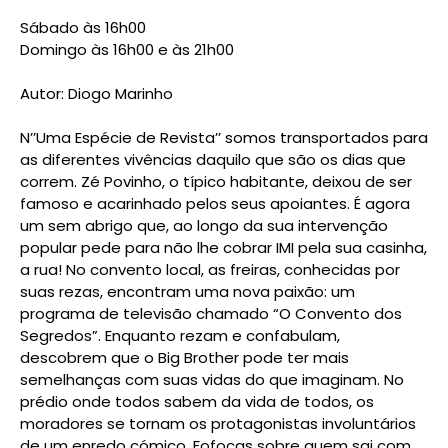
Sábado às 16h00
Domingo às 16h00 e às 21h00
Autor: Diogo Marinho
N’’Uma Espécie de Revista’’ somos transportados para
as diferentes vivências daquilo que são os dias que
correm. Zé Povinho, o típico habitante, deixou de ser
famoso e acarinhado pelos seus apoiantes. É agora
um sem abrigo que, ao longo da sua intervenção
popular pede para não lhe cobrar IMI pela sua casinha,
a rua! No convento local, as freiras, conhecidas por
suas rezas, encontram uma nova paixão: um
programa de televisão chamado “O Convento dos
Segredos”. Enquanto rezam e confabulam,
descobrem que o Big Brother pode ter mais
semelhanças com suas vidas do que imaginam. No
prédio onde todos sabem da vida de todos, os
moradores se tornam os protagonistas involuntários
de um enredo cómico. Fofocas sobre quem sai com